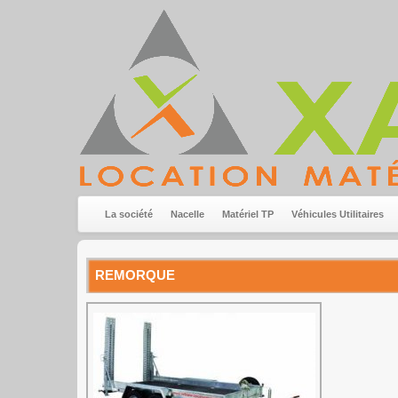
La société
Nacelle
Matériel TP
Véhicules Utilitaires
REMORQUE