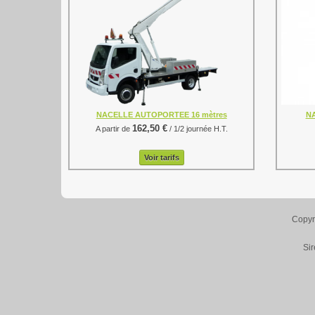
NACELLE AUTOPORTEE 16 mètres
N
162,50 €
A partir de
/ 1/2 journée H.T.
Voir tarifs
Copyr
Si