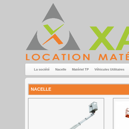
La société
Nacelle
Matériel TP
Véhicules Utilitaires
NACELLE