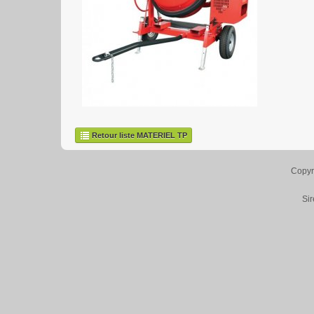
Retour liste MATERIEL TP
Copyr
Si